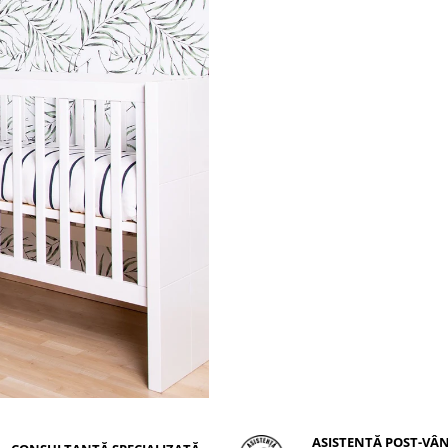
ASISTENȚĂ POST-VÂ