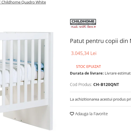
DF Childhome Quadro White
Patut pentru copii di
3.045,34 Lei
STOC EPUIZAT
Durata de livrare:
Livrare estimata
Cod Produs:
CH-B120QNT
La achizitionarea acestui produs pr
Adauga la Favorite