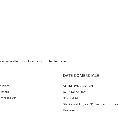
la mai multe in
Politica de Confidentialitate
DATE COMERCIALE
 Plata
SC BABYGRIZZ SRL
e Retur
J40/14495/2021
Produselor
44780439
Str. Crisul Alb, nr. 31, sector 4, Bucu
Bucuresti