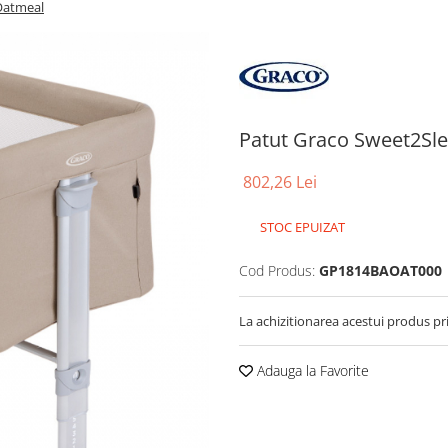
Oatmeal
Patut Graco Sweet2Sl
802,26 Lei
STOC EPUIZAT
Cod Produs:
GP1814BAOAT000
La achizitionarea acestui produs pr
Adauga la Favorite