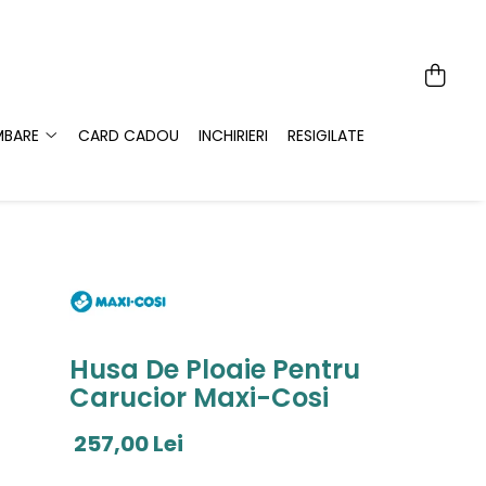
MBARE
CARD CADOU
INCHIRIERI
RESIGILATE
Husa De Ploaie Pentru
Carucior Maxi-Cosi
257,00 Lei