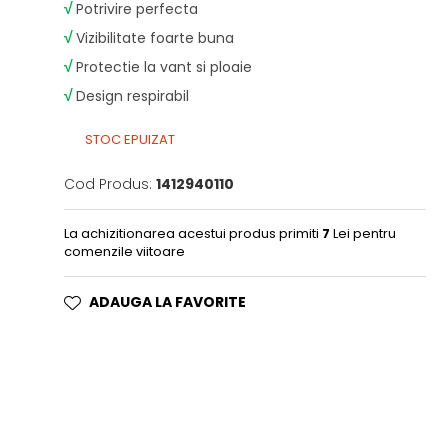
√
Potrivire perfecta
√
Vizibilitate foarte buna
√
Protectie la vant si ploaie
√
Design respirabil
STOC EPUIZAT
Cod Produs:
1412940110
La achizitionarea acestui produs primiti
7
Lei pentru
comenzile viitoare
ADAUGA LA FAVORITE