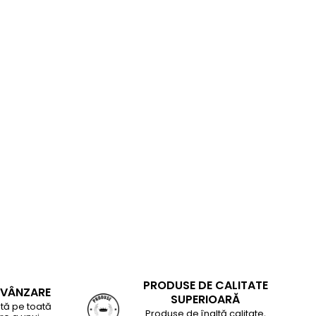
PRODUSE DE CALITATE
-VÂNZARE
SUPERIOARĂ
tă pe toată
Produse de înaltă calitate,