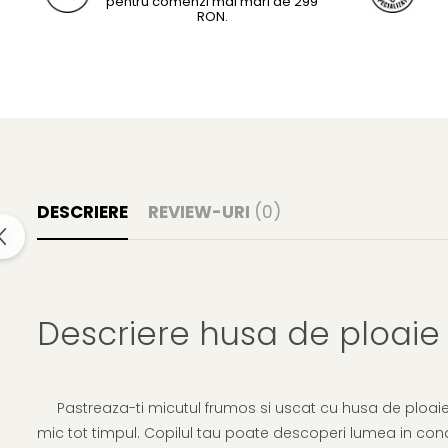
pentru comenzi mai mari de 299
RON.
DESCRIERE
REVIEW-URI
(0)
Descriere husa de ploaie
Pastreaza-ti micutul frumos si uscat cu husa de ploaie
mic tot timpul. Copilul tau poate descoperi lumea in cond