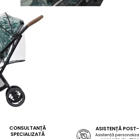
CONSULTANȚĂ
ASISTENȚĂ POST
SPECIALIZATĂ
Asistență personaliza