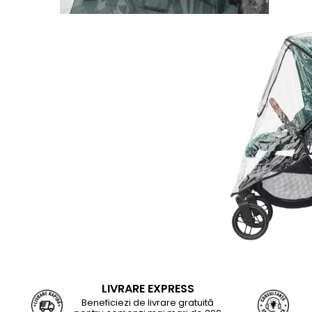
LIVRARE EXPRESS
Beneficiezi de livrare gratuită