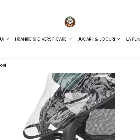
UI
HRANIRE SI DIVERSIFICARE
JUCARII & JOCURI
LA PLI
osi