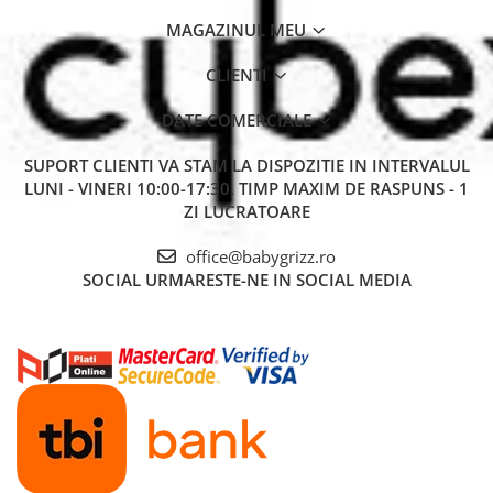
MAGAZINUL MEU
CLIENTI
DATE COMERCIALE
SUPORT CLIENTI
VA STAM LA DISPOZITIE IN INTERVALUL
LUNI - VINERI 10:00-17:30. TIMP MAXIM DE RASPUNS - 1
ZI LUCRATOARE
office@babygrizz.ro
SOCIAL
URMARESTE-NE IN SOCIAL MEDIA