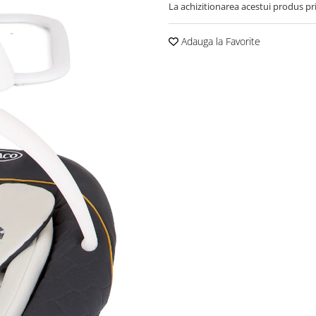
La achizitionarea acestui produs pr
Adauga la Favorite