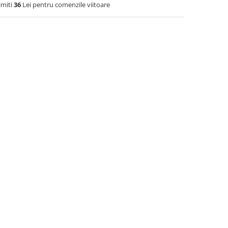
imiti
36
Lei pentru comenzile viitoare