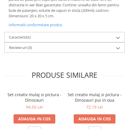
distractie in aer liber garantate. Contine: unealta din lemn pentru
bule de paianjen; solutie de sapun in sticla (200ml); castron.
Dimensiuni: 20 x 20 x 5 cm.
Informatii conformitate produs
Caracteristici
Review-uri
(0)
PRODUSE SIMILARE
Set creativ mulaj si pictura -
Set creativ mulaj si pictura -
Dinozauri
Dinozauri pui in oua
94,56 Lei
72,19 Lei
ADAUGA IN COS
ADAUGA IN COS