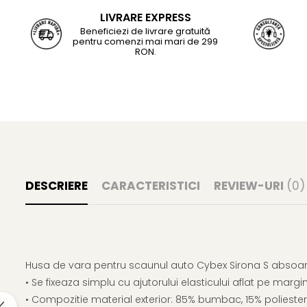
LIVRARE EXPRESS
Beneficiezi de livrare gratuită
pentru comenzi mai mari de 299
RON.
DESCRIERE
CARACTERISTICI
REVIEW-URI
(0)
Husa de vara pentru scaunul auto Cybex Sirona S absoarbe
• Se fixeaza simplu cu ajutorului elasticului aflat pe margi
• Compozitie material exterior: 85% bumbac, 15% poliester