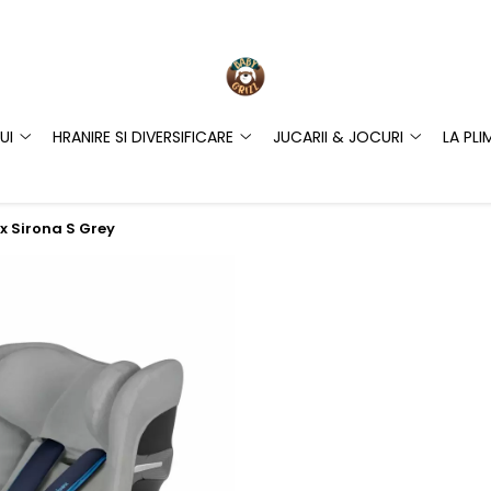
UI
HRANIRE SI DIVERSIFICARE
JUCARII & JOCURI
LA PLI
x Sirona S Grey