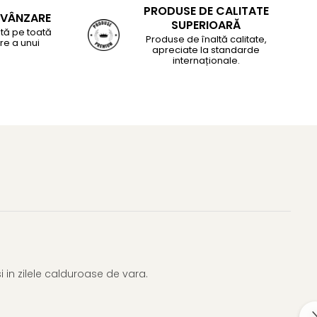
PRODUSE DE CALITATE
-VÂNZARE
SUPERIOARĂ
tă pe toată
Produse de înaltă calitate,
re a unui
apreciate la standarde
internaționale.
in zilele calduroase de vara.