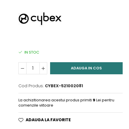
IN STOC
ADAUGA IN COS
Cod Produs:
CYBEX-521002081
La achizitionarea acestui produs primiti
9
Lei pentru
comenzile viitoare
ADAUGA LA FAVORITE