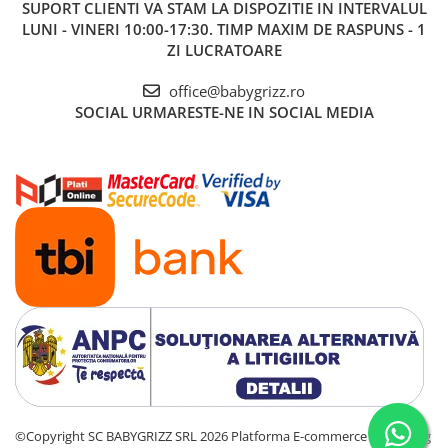
SUPORT CLIENTI
VA STAM LA DISPOZITIE IN INTERVALUL
LUNI - VINERI 10:00-17:30. TIMP MAXIM DE RASPUNS - 1
ZI LUCRATOARE
office@babygrizz.ro
SOCIAL
URMARESTE-NE IN SOCIAL MEDIA
©Copyright SC BABYGRIZZ SRL 2026
Platforma E-commerce by Gomag