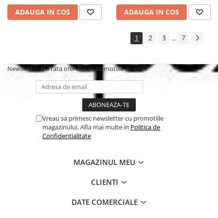
ADAUGA IN COS
ADAUGA IN COS
1
2
3
7
...
Newsletter
Nu rata ofertele si promotiile noastre
Vreau sa primesc newsletter cu promotiile
magazinului. Afla mai multe in
Politica de
Confidentialitate
MAGAZINUL MEU
CLIENTI
DATE COMERCIALE