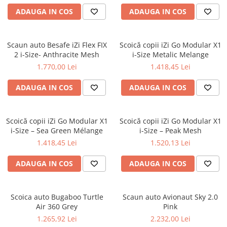
ADAUGA IN COS
ADAUGA IN COS
Scaun auto Besafe iZi Flex FIX
Scoică copii iZi Go Modular X1
2 i-Size- Anthracite Mesh
i-Size Metalic Melange
1.770,00 Lei
1.418,45 Lei
ADAUGA IN COS
ADAUGA IN COS
Scoică copii iZi Go Modular X1
Scoică copii iZi Go Modular X1
i-Size – Sea Green Mélange
i-Size – Peak Mesh
1.418,45 Lei
1.520,13 Lei
ADAUGA IN COS
ADAUGA IN COS
Scoica auto Bugaboo Turtle
Scaun auto Avionaut Sky 2.0
Air 360 Grey
Pink
1.265,92 Lei
2.232,00 Lei