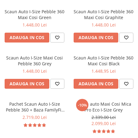
Scaun Auto I-Size Pebble 360
Scaun Auto I-Size Pebble 360
Maxi Cosi Green
Maxi Cosi Graphite
1.448,00 Lei
1.448,00 Lei
ADAUGA IN COS
ADAUGA IN COS
Scaun Auto I-Size Maxi Cosi
Scaun Auto I-Size Pebble 360
Pebble 360 Grey
Maxi Cosi Black
1.448,00 Lei
1.448,95 Lei
ADAUGA IN COS
ADAUGA IN COS
Pachet Scaun Auto I-Size
Scaun auto Maxi Cosi Mica
-10%
Pebble 360 + Baza FamilyFix
Pro Eco I-Size Grey
360 Maxi Cosi
2.719,00 Lei
2.339,00 Lei
2.099,00 Lei