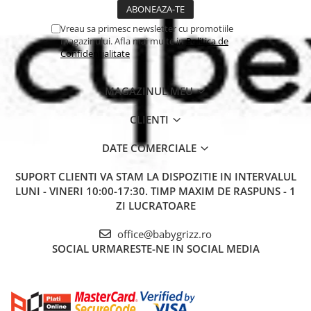
Vreau sa primesc newsletter cu promotiile
magazinului. Afla mai multe in
Politica de
Confidentialitate
MAGAZINUL MEU
CLIENTI
DATE COMERCIALE
SUPORT CLIENTI
VA STAM LA DISPOZITIE IN INTERVALUL
LUNI - VINERI 10:00-17:30. TIMP MAXIM DE RASPUNS - 1
ZI LUCRATOARE
office@babygrizz.ro
SOCIAL
URMARESTE-NE IN SOCIAL MEDIA