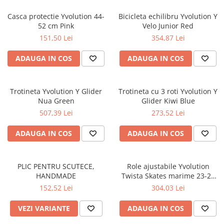
Casca protectie Yvolution 44-
Bicicleta echilibru Yvolution Y
52 cm Pink
Velo Junior Red
151,50 Lei
354,87 Lei
ADAUGA IN COS
ADAUGA IN COS
Trotineta Yvolution Y Glider
Trotineta cu 3 roti Yvolution Y
Nua Green
Glider Kiwi Blue
507,39 Lei
273,52 Lei
ADAUGA IN COS
ADAUGA IN COS
PLIC PENTRU SCUTECE,
Role ajustabile Yvolution
HANDMADE
Twista Skates marime 23-28
Blue
152,52 Lei
304,03 Lei
VEZI VARIANTE
ADAUGA IN COS