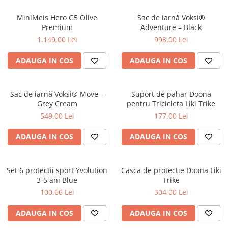
MiniMeis Hero G5 Olive
Sac de iarnă Voksi®
Premium
Adventure – Black
1.149,00 Lei
998,00 Lei
ADAUGA IN COS
ADAUGA IN COS
Sac de iarnă Voksi® Move –
Suport de pahar Doona
Grey Cream
pentru Tricicleta Liki Trike
549,00 Lei
177,00 Lei
ADAUGA IN COS
ADAUGA IN COS
Set 6 protectii sport Yvolution
Casca de protectie Doona Liki
3-5 ani Blue
Trike
100,66 Lei
304,00 Lei
ADAUGA IN COS
ADAUGA IN COS