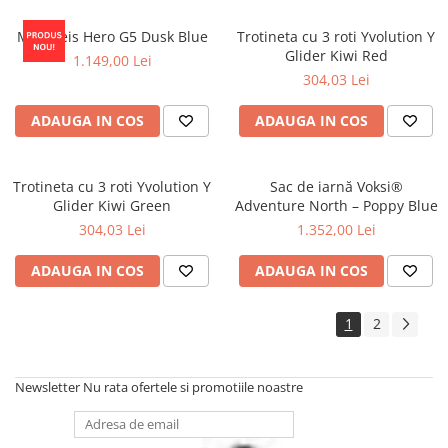
MiniMeis Hero G5 Dusk Blue
Trotineta cu 3 roti Yvolution Y
Glider Kiwi Red
1.149,00 Lei
304,03 Lei
ADAUGA IN COS
ADAUGA IN COS
Trotineta cu 3 roti Yvolution Y
Sac de iarnă Voksi®
Glider Kiwi Green
Adventure North – Poppy Blue
304,03 Lei
1.352,00 Lei
ADAUGA IN COS
ADAUGA IN COS
1
2
Newsletter
Nu rata ofertele si promotiile noastre