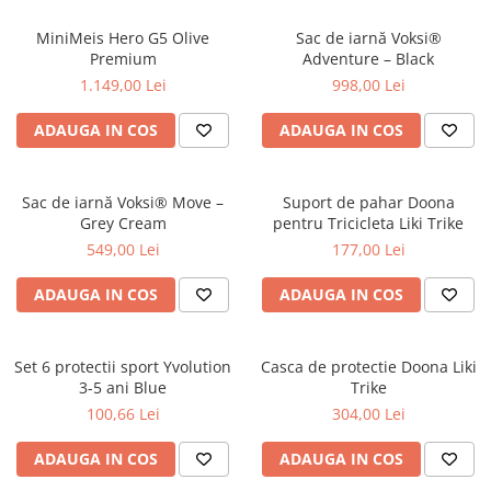
MiniMeis Hero G5 Olive
Sac de iarnă Voksi®
Premium
Adventure – Black
1.149,00 Lei
998,00 Lei
ADAUGA IN COS
ADAUGA IN COS
Sac de iarnă Voksi® Move –
Suport de pahar Doona
Grey Cream
pentru Tricicleta Liki Trike
549,00 Lei
177,00 Lei
ADAUGA IN COS
ADAUGA IN COS
Set 6 protectii sport Yvolution
Casca de protectie Doona Liki
3-5 ani Blue
Trike
100,66 Lei
304,00 Lei
ADAUGA IN COS
ADAUGA IN COS