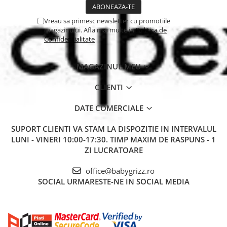
Vreau sa primesc newsletter cu promotiile
magazinului. Afla mai multe in
Politica de
Confidentialitate
MAGAZINUL MEU
CLIENTI
DATE COMERCIALE
SUPORT CLIENTI
VA STAM LA DISPOZITIE IN INTERVALUL
LUNI - VINERI 10:00-17:30. TIMP MAXIM DE RASPUNS - 1
ZI LUCRATOARE
office@babygrizz.ro
SOCIAL
URMARESTE-NE IN SOCIAL MEDIA