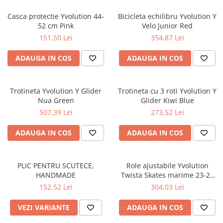
Casca protectie Yvolution 44-
Bicicleta echilibru Yvolution Y
52 cm Pink
Velo Junior Red
151,50 Lei
354,87 Lei
ADAUGA IN COS
ADAUGA IN COS
Trotineta Yvolution Y Glider
Trotineta cu 3 roti Yvolution Y
Nua Green
Glider Kiwi Blue
507,39 Lei
273,52 Lei
ADAUGA IN COS
ADAUGA IN COS
PLIC PENTRU SCUTECE,
Role ajustabile Yvolution
HANDMADE
Twista Skates marime 23-28
Blue
152,52 Lei
304,03 Lei
VEZI VARIANTE
ADAUGA IN COS