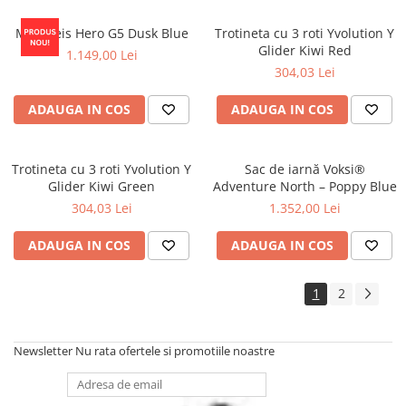
MiniMeis Hero G5 Dusk Blue
Trotineta cu 3 roti Yvolution Y
Glider Kiwi Red
1.149,00 Lei
304,03 Lei
ADAUGA IN COS
ADAUGA IN COS
Trotineta cu 3 roti Yvolution Y
Sac de iarnă Voksi®
Glider Kiwi Green
Adventure North – Poppy Blue
304,03 Lei
1.352,00 Lei
ADAUGA IN COS
ADAUGA IN COS
1
2
Newsletter
Nu rata ofertele si promotiile noastre