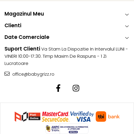
Magazinul Meu
Clienti
Date Comerciale
Suport Clienti
Va Stam La Dispozitie In Intervalul LUNI -
VINERI 10:00-17:30. Timp Maxim De Raspuns - 1 Zi
Lucratoare
office@babygrizz.ro