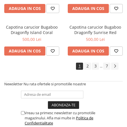
ADAUGA IN COS
ADAUGA IN COS
Capotina carucior Bugaboo
Capotina carucior Bugaboo
Dragonfly Island Coral
Dragonfly Sunrise Red
500,00 Lei
500,00 Lei
ADAUGA IN COS
ADAUGA IN COS
1
2
3
7
...
Newsletter
Nu rata ofertele si promotiile noastre
Vreau sa primesc newsletter cu promotiile
magazinului. Afla mai multe in
Politica de
Confidentialitate