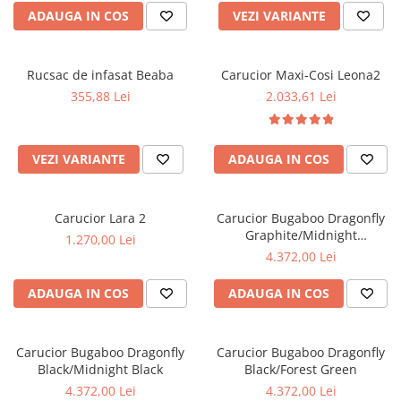
ADAUGA IN COS
VEZI VARIANTE
Rucsac de infasat Beaba
Carucior Maxi-Cosi Leona2
355,88 Lei
2.033,61 Lei
VEZI VARIANTE
ADAUGA IN COS
Carucior Lara 2
Carucior Bugaboo Dragonfly
Graphite/Midnight
1.270,00 Lei
Black/Skyline Blue
4.372,00 Lei
ADAUGA IN COS
ADAUGA IN COS
Carucior Bugaboo Dragonfly
Carucior Bugaboo Dragonfly
Black/Midnight Black
Black/Forest Green
4.372,00 Lei
4.372,00 Lei