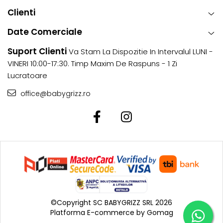
Clienti
Date Comerciale
Suport Clienti
Va Stam La Dispozitie In Intervalul LUNI -
VINERI 10:00-17:30. Timp Maxim De Raspuns - 1 Zi
Lucratoare
office@babygrizz.ro
©Copyright SC BABYGRIZZ SRL 2026
Platforma E-commerce by Gomag