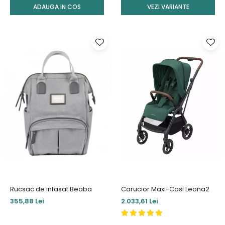
ADAUGA IN COS
VEZI VARIANTE
Rucsac de infasat Beaba
Carucior Maxi-Cosi Leona2
355,88 Lei
2.033,61 Lei