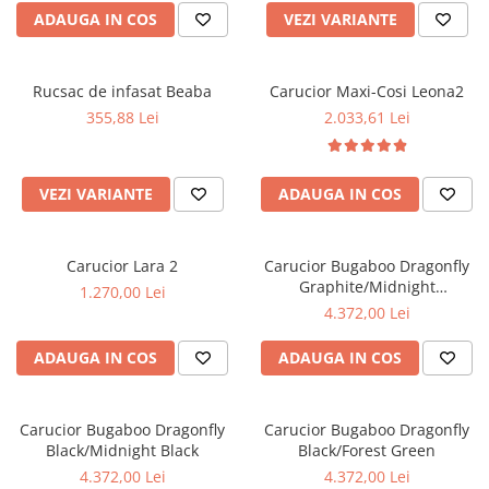
ADAUGA IN COS
VEZI VARIANTE
Rucsac de infasat Beaba
Carucior Maxi-Cosi Leona2
355,88 Lei
2.033,61 Lei
VEZI VARIANTE
ADAUGA IN COS
Carucior Lara 2
Carucior Bugaboo Dragonfly
Graphite/Midnight
1.270,00 Lei
Black/Skyline Blue
4.372,00 Lei
ADAUGA IN COS
ADAUGA IN COS
Carucior Bugaboo Dragonfly
Carucior Bugaboo Dragonfly
Black/Midnight Black
Black/Forest Green
4.372,00 Lei
4.372,00 Lei