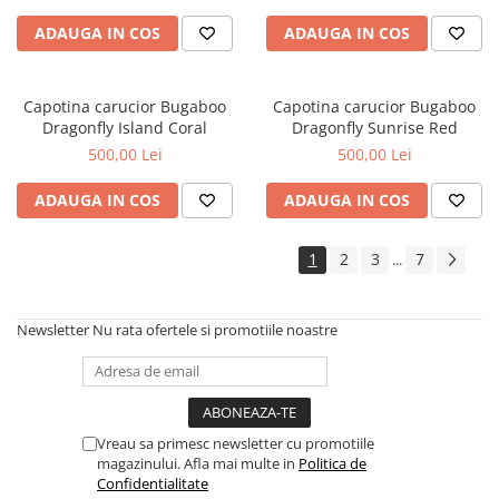
ADAUGA IN COS
ADAUGA IN COS
Capotina carucior Bugaboo
Capotina carucior Bugaboo
Dragonfly Island Coral
Dragonfly Sunrise Red
500,00 Lei
500,00 Lei
ADAUGA IN COS
ADAUGA IN COS
1
2
3
7
...
Newsletter
Nu rata ofertele si promotiile noastre
Vreau sa primesc newsletter cu promotiile
magazinului. Afla mai multe in
Politica de
Confidentialitate