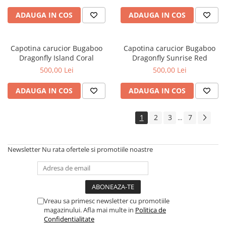
ADAUGA IN COS
ADAUGA IN COS
Capotina carucior Bugaboo
Capotina carucior Bugaboo
Dragonfly Island Coral
Dragonfly Sunrise Red
500,00 Lei
500,00 Lei
ADAUGA IN COS
ADAUGA IN COS
1
2
3
7
...
Newsletter
Nu rata ofertele si promotiile noastre
Vreau sa primesc newsletter cu promotiile
magazinului. Afla mai multe in
Politica de
Confidentialitate