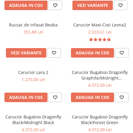
ADAUGA IN COS
VEZI VARIANTE
Rucsac de infasat Beaba
Carucior Maxi-Cosi Leona2
355,88 Lei
2.033,61 Lei
VEZI VARIANTE
ADAUGA IN COS
Carucior Lara 2
Carucior Bugaboo Dragonfly
Graphite/Midnight
1.270,00 Lei
Black/Skyline Blue
4.372,00 Lei
ADAUGA IN COS
ADAUGA IN COS
Carucior Bugaboo Dragonfly
Carucior Bugaboo Dragonfly
Black/Midnight Black
Black/Forest Green
4.372,00 Lei
4.372,00 Lei