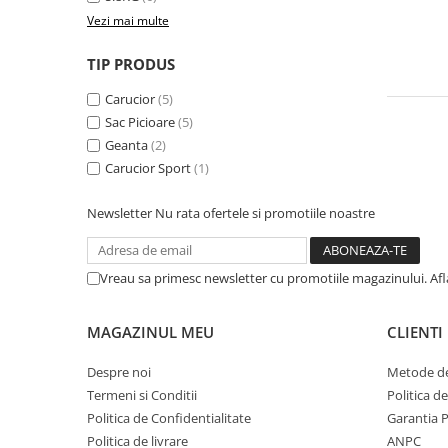
Vezi mai multe
TIP PRODUS
Carucior
(5)
Sac Picioare
(5)
Geanta
(2)
Carucior Sport
(1)
Newsletter
Nu rata ofertele si promotiile noastre
Vreau sa primesc newsletter cu promotiile magazinului. Af
MAGAZINUL MEU
CLIENTI
Despre noi
Metode de
Termeni si Conditii
Politica d
Politica de Confidentialitate
Garantia 
Politica de livrare
ANPC