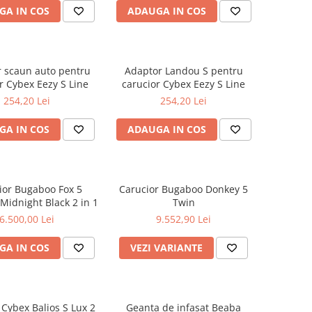
GA IN COS
ADAUGA IN COS
 scaun auto pentru
Adaptor Landou S pentru
r Cybex Eezy S Line
carucior Cybex Eezy S Line
254,20 Lei
254,20 Lei
GA IN COS
ADAUGA IN COS
ior Bugaboo Fox 5
Carucior Bugaboo Donkey 5
Midnight Black 2 in 1
Twin
6.500,00 Lei
9.552,90 Lei
GA IN COS
VEZI VARIANTE
 Cybex Balios S Lux 2
Geanta de infasat Beaba