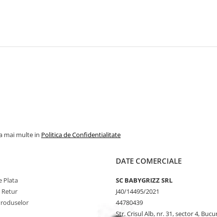
la mai multe in
Politica de Confidentialitate
DATE COMERCIALE
 Plata
SC BABYGRIZZ SRL
e Retur
J40/14495/2021
Produselor
44780439
Str. Crisul Alb, nr. 31, sector 4, Bucu