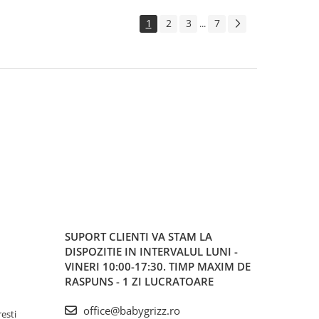
1
2
3
7
...
SUPORT CLIENTI
VA STAM LA
DISPOZITIE IN INTERVALUL LUNI -
VINERI 10:00-17:30. TIMP MAXIM DE
RASPUNS - 1 ZI LUCRATOARE
office@babygrizz.ro
resti