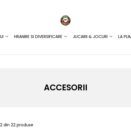
UI
HRANIRE SI DIVERSIFICARE
JUCARII & JOCURI
LA PLI
ACCESORII
2
din
22
produse