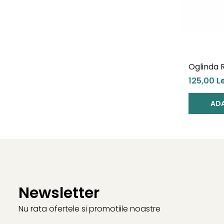
Oglinda 
Maxi-Cos
125,00 Le
ADA
Newsletter
Nu rata ofertele si promotiile noastre