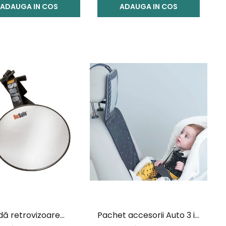
ADAUGA IN COS
ADAUGA IN COS
dă retrovizoare
Pachet accesorii Auto 3 in